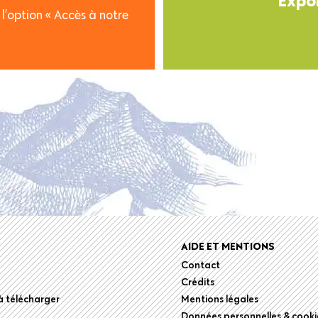
l’option « Accès à notre
r
AIDE ET MENTIONS
Contact
Crédits
 télécharger
Mentions légales
Données personnelles & cooki