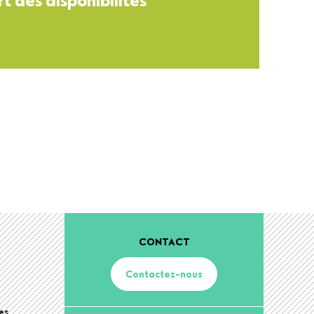
CONTACT
Contactez-nous
es