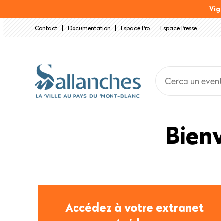
Salta
Vig
al
Contact
Documentation
Espace Pro
Espace Presse
contenuto
principale
Bienv
Accédez à votre extranet