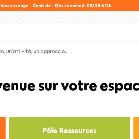
ilance orange - Canicule - Dès ce samedi 08/08 à 12h
Back
enue sur votre espa
to
top
Pôle Ressources