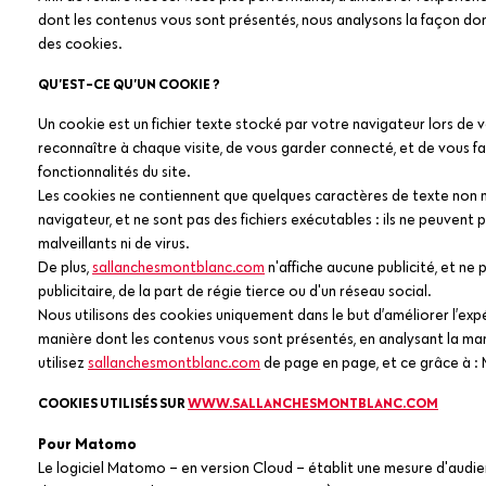
dont les contenus vous sont présentés, nous analysons la façon dont
des cookies.
QU’EST-CE QU’UN COOKIE ?
Un cookie est un fichier texte stocké par votre navigateur lors de v
reconnaître à chaque visite, de vous garder connecté, et de vous fai
fonctionnalités du site.
Les cookies ne contiennent que quelques caractères de texte non 
navigateur, et ne sont pas des fichiers exécutables : ils ne peuvent 
malveillants ni de virus.
De plus,
sallanchesmontblanc.com
n'affiche aucune publicité, et ne 
publicitaire, de la part de régie tierce ou d'un réseau social.
Nous utilisons des cookies uniquement dans le but d’améliorer l’expé
manière dont les contenus vous sont présentés, en analysant la ma
utilisez
sallanchesmontblanc.com
de page en page, et ce grâce à 
COOKIES UTILISÉS SUR
WWW.SALLANCHESMONTBLANC.COM
Pour Matomo
Le logiciel Matomo – en version Cloud – établit une mesure d'audie