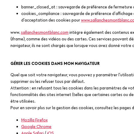
banner_closed_at : sauvegarde de préférence de fermeture d
cookies_compliance : sauvegarde de préférence d'affichage 
d'acceptation des cookies pour
www.sallanchesmontblanc.c
www.
sallanchesmontblanc.com
intègre également des contenus ex
(iframe), comme des vidéos ou des cartes. Ces services pouvant d
navigateur, ils ne sont chargés que lorsque vous avez donné votre
GÉRER LES COOKIES DANS MON NAVIGATEUR
Quel que soit votre navigateur, vous pouvez y paramétrer l'utilisa
supprimer ou les refuser tous par défaut.
Attention : en refusant tous les cookies dans les paramètres de vot
fonctionnalités des sites internet (telles que certaines cartes ou de
être utilisées.
Pour en savoir plus sur la gestion des cookies, consultez les pages 
Mozilla Firefox
Google Chrome
Apple Safari
/
iOS