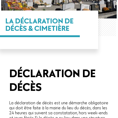
LA DÉCLARATION DE
DÉCÈS & CIMETIÈRE
DÉCLARATION DE
DÉCÈS
La déclaration de décès est une démarche obligatoire
qui doit être faite à la mairie du lieu du décès, dans les
24 heures qui suivent sa constatation, hors week-ends
et jours fériés.Si le décès a eu lieu dans une structure