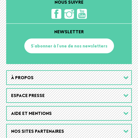
NOUS SUIVRE
NEWSLETTER
S'abonner à l'une de nos newsletters
Footer
À PROPOS
menu
ESPACE PRESSE
AIDE ET MENTIONS
NOS SITES PARTENAIRES