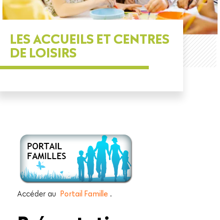
LES ACCUEILS ET CENTRES
DE LOISIRS
Accéder au
Portail Famille
.