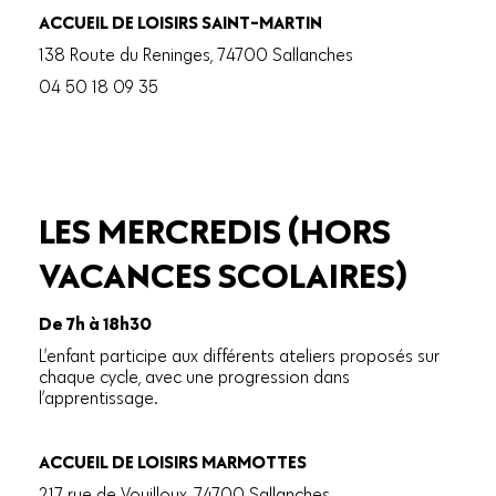
ACCUEIL DE LOISIRS SAINT-MARTIN
138 Route du Reninges, 74700 Sallanches
04 50 18 09 35
LES MERCREDIS (HORS
VACANCES SCOLAIRES)
De 7h à 18h30
L’enfant participe aux différents ateliers proposés sur
chaque cycle, avec une progression dans
l’apprentissage.
ACCUEIL DE LOISIRS MARMOTTES
217 rue de Vouilloux, 74700 Sallanches