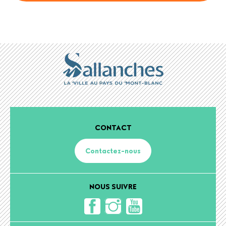
CONTACT
Contactez-nous
NOUS SUIVRE