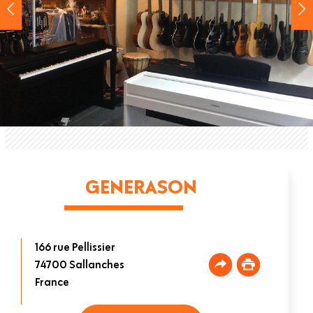
GENERASON
166 rue Pellissier
74700
Sallanches
France