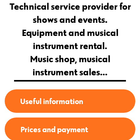
Technical service provider for
shows and events.
Equipment and musical
instrument rental.
Music shop, musical
instrument sales...
Useful information
Prices and payment