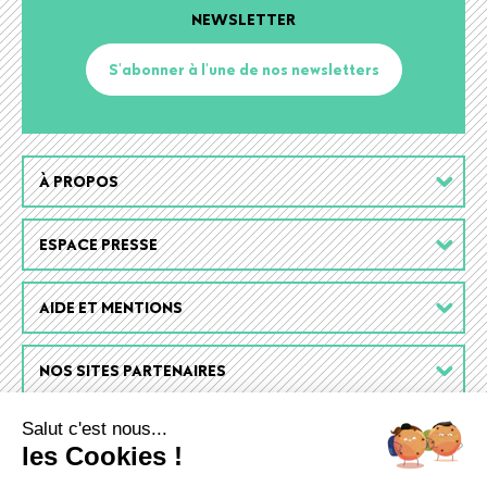
NEWSLETTER
S'abonner à l'une de nos newsletters
Footer
À PROPOS
menu
ESPACE PRESSE
AIDE ET MENTIONS
NOS SITES PARTENAIRES
Salut c'est nous...
les Cookies !