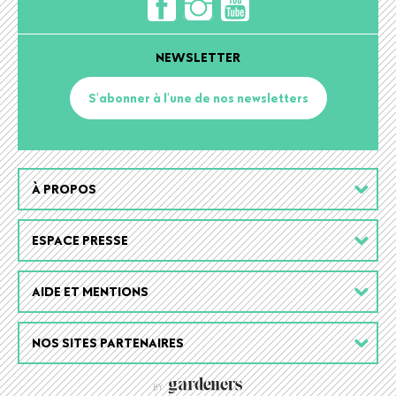
NEWSLETTER
S'abonner à l'une de nos newsletters
Footer
À PROPOS
menu
ESPACE PRESSE
AIDE ET MENTIONS
NOS SITES PARTENAIRES