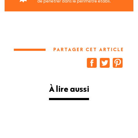
de pénétrer dans le périmètre établi.
PARTAGER CET ARTICLE
À lire aussi