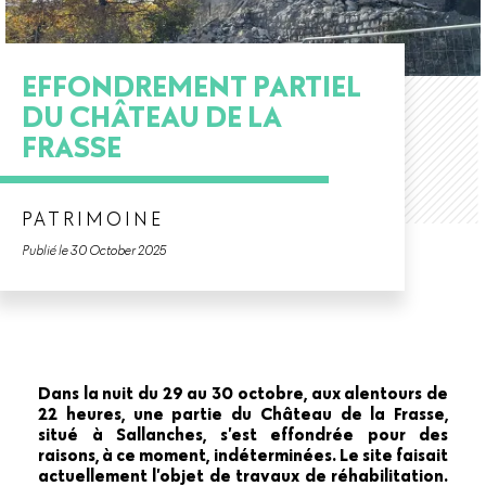
EFFONDREMENT PARTIEL
DU CHÂTEAU DE LA
FRASSE
PATRIMOINE
Publié le 30 October 2025
Dans la nuit du 29 au 30 octobre, aux alentours de
22 heures, une partie du Château de la Frasse,
situé à Sallanches, s’est effondrée pour des
raisons, à ce moment, indéterminées. Le site faisait
actuellement l’objet de travaux de réhabilitation.