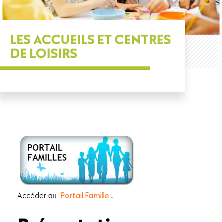
LES ACCUEILS ET CENTRES
DE LOISIRS
Accéder au
Portail Famille
.