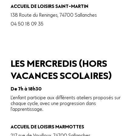
ACCUEIL DE LOISIRS SAINT-MARTIN
138 Route du Reninges, 74700 Sallanches
04 50 18 09 35
LES MERCREDIS (HORS
VACANCES SCOLAIRES)
De 7h à 18h30
L’enfant participe aux différents ateliers proposés sur
chaque cycle, avec une progression dans
l’apprentissage.
ACCUEIL DE LOISIRS MARMOTTES
217 rue de Vouilloux, 74700 Sallanches