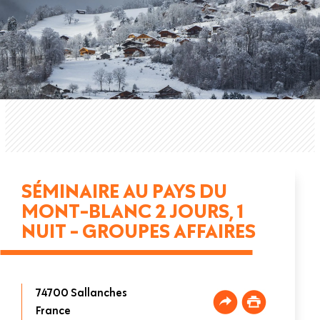
SÉMINAIRE AU PAYS DU
MONT-BLANC 2 JOURS, 1
NUIT - GROUPES AFFAIRES
74700
Sallanches
France