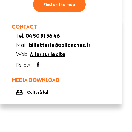
Find on the map
CONTACT
Tel.
04 50 91 56 46
Mail.
billetterie@sallanches.fr
Web.
Aller sur le site
Follow :
MEDIA DOWNLOAD
Cultur(r)al