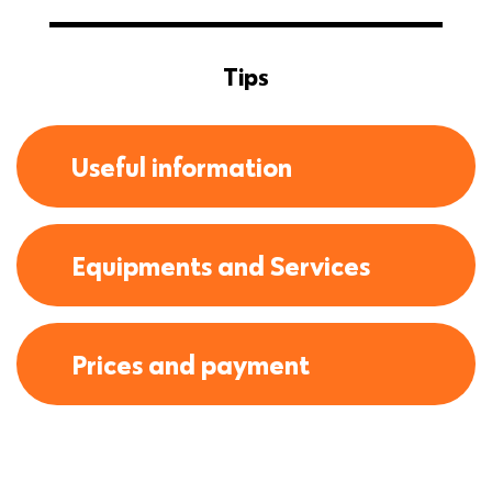
Tips
Useful information
Equipments and Services
Prices and payment