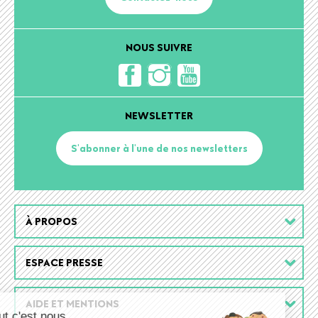
NOUS SUIVRE
NEWSLETTER
S'abonner à l'une de nos newsletters
Footer
À PROPOS
menu
ESPACE PRESSE
AIDE ET MENTIONS
Salut c'est nous...