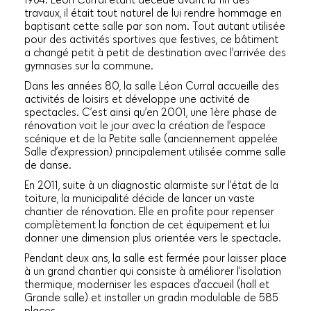
travaux, il était tout naturel de lui rendre hommage en
baptisant cette salle par son nom. Tout autant utilisée
pour des activités sportives que festives, ce bâtiment
a changé petit à petit de destination avec l’arrivée des
gymnases sur la commune.
Dans les années 80, la salle Léon Curral accueille des
activités de loisirs et développe une activité de
spectacles. C’est ainsi qu’en 2001, une 1ère phase de
rénovation voit le jour avec la création de l’espace
scénique et de la Petite salle (anciennement appelée
Salle d’expression) principalement utilisée comme salle
de danse.
En 2011, suite à un diagnostic alarmiste sur l’état de la
toiture, la municipalité décide de lancer un vaste
chantier de rénovation. Elle en profite pour repenser
complètement la fonction de cet équipement et lui
donner une dimension plus orientée vers le spectacle.
Pendant deux ans, la salle est fermée pour laisser place
à un grand chantier qui consiste à améliorer l’isolation
thermique, moderniser les espaces d’accueil (hall et
Grande salle) et installer un gradin modulable de 585
places.