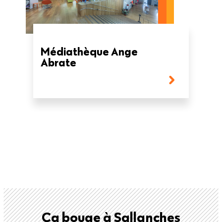
Médiathèque Ange
Abrate
Ça bouge à Sallanches