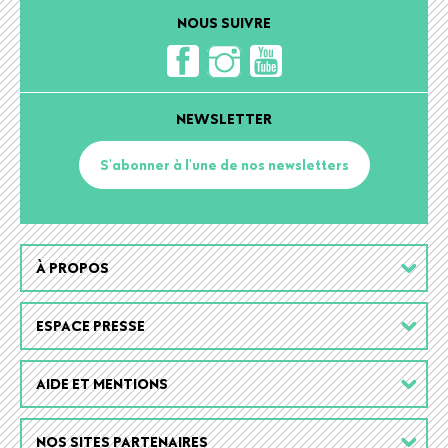
NOUS SUIVRE
NEWSLETTER
S'abonner à l'une de nos newsletters
Footer
À PROPOS
menu
ESPACE PRESSE
AIDE ET MENTIONS
NOS SITES PARTENAIRES