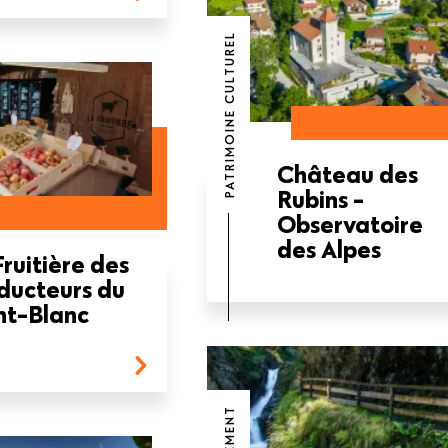
PATRIMOINE CULTUREL
Château des
Rubins -
Observatoire
des Alpes
Fruitière des
ducteurs du
t-Blanc