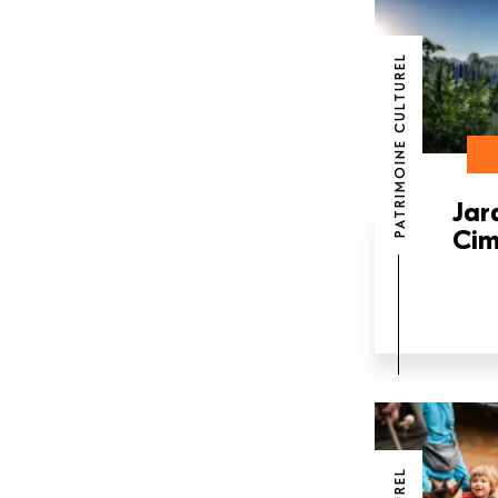
PATRIMOINE CULTUREL
Jar
Cim