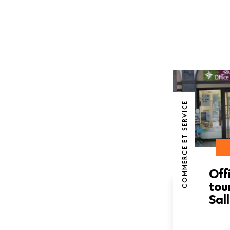
COMMERCE ET SERVICE
Off
tou
Sal