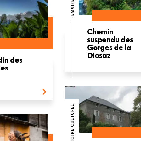
EQUIPEMENT
Chemin
suspendu des
Gorges de la
Diosaz
din des
es
PATRIMOINE CULTUREL