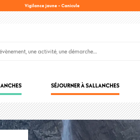
Vigilance jaune - Canicule
LLANCHES
SÉJOURNER À SALLANCHES