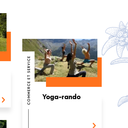
COMMERCE ET SERVICE
Yoga-rando