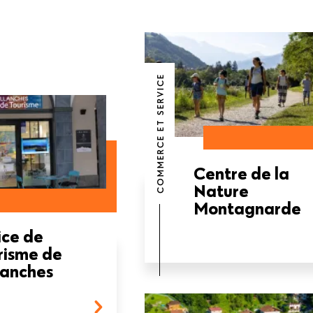
COMMERCE ET SERVICE
Centre de la
Nature
Montagnarde
ice de
risme de
lanches