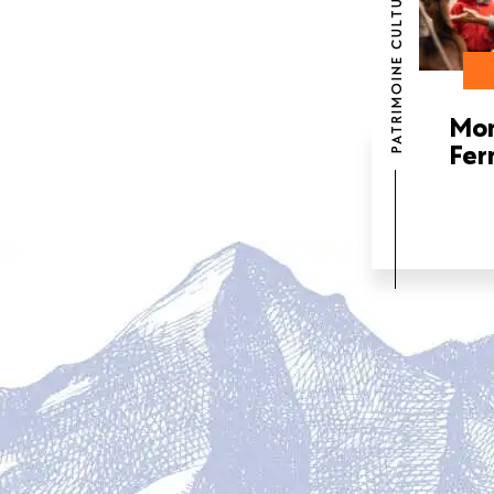
PATRIMOINE CULTUREL
Mon
Fer
PAGINATION