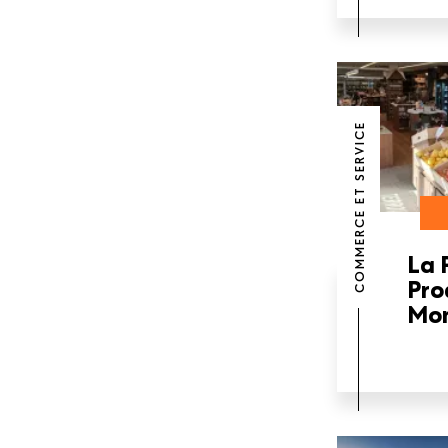
COMMERCE ET SERVICE
La 
Pro
Mon