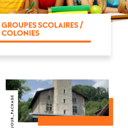
GROUPES SCOLAIRES /
COLONIES
SEJOUR_PACKAGE