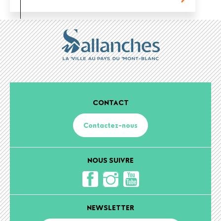
CONTACT
Contactez-nous
NOUS SUIVRE
NEWSLETTER