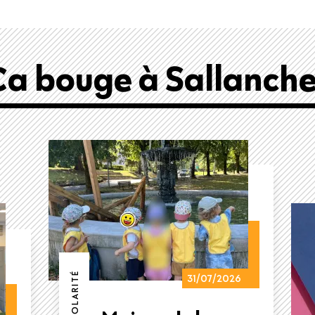
Ça bouge à Sallanche
31/07/2026