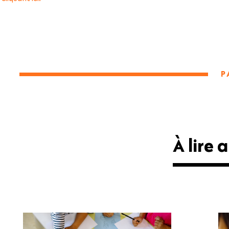
P
À lire a