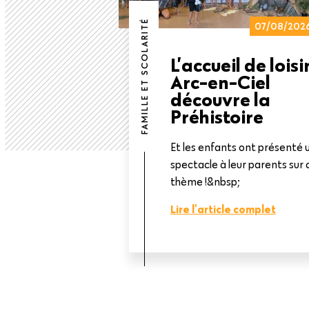
FAMILLE ET SCOLARITÉ
07/08/202
L’accueil de loisi
Arc-en-Ciel
découvre la
Préhistoire
Et les enfants ont présenté 
spectacle à leur parents sur 
thème !&nbsp;
Lire l'article complet