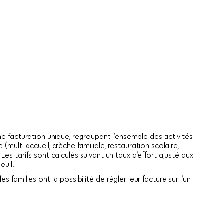
ne facturation unique, regroupant l’ensemble des activités
 (multi accueil, crèche familiale, restauration scolaire,
. Les tarifs sont calculés suivant un taux d’effort ajusté aux
euil.
les familles ont la possibilité de régler leur facture sur l’un