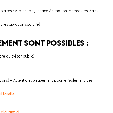
scolaires : Arc-en-ciel, Espace Animation, Marmottes, Saint-
t restauration scolaire)
EMENT SONT POSSIBLES :
dre du trésor public)
 ans) – Attention : uniquement pour le règlement des
il famille
 cliquant ici.