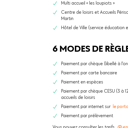
Multi accueil « les loupiots »
Centre de loisirs et Accueils Péri
Martin
Hôtel de Ville (service éducation e
6 MODES DE RÈGL
Paiement par chèque (libellé à l’or
Paiement par carte bancaire
Paiement en espèces
Paiement par chèque CESU (3 à 12
accueils de loisirs
Paiement par internet sur
le porta
Paiement par prélèvement
Vous pouvez consulter les tarifs
en