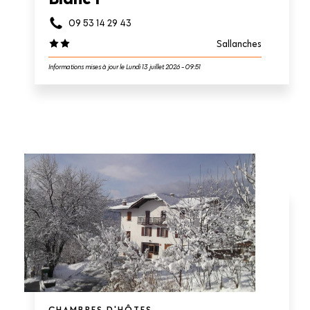
09 53 14 29 43
Sallanches
Informations mises à jour le Lundi 13 juillet 2026 - 09:51
CHAMBRES D'HÔTES