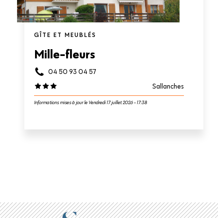
GÎTE ET MEUBLÉS
Mille-fleurs
04 50 93 04 57
Sallanches
Informations mises à jour le Vendredi 17 juillet 2026 - 17:38