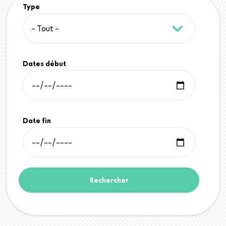
Type
Dates début
Date fin