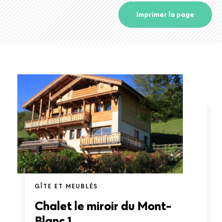
Imprimer la page
GÎTE ET MEUBLÉS
Chalet le miroir du Mont-
Blanc 1