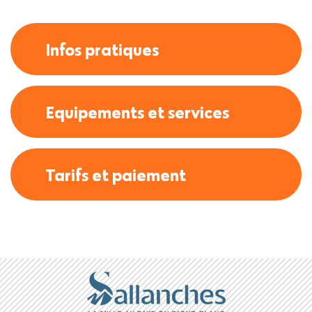
Infos pratiques
Equipements et services
Tarifs et paiement