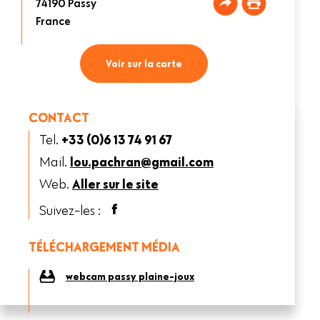
74190
Passy
France
Voir sur la carte
CONTACT
Tel.
+33 (0)6 13 74 91 67
Mail.
lou.pachran@gmail.com
Web.
Aller sur le site
Suivez-les :
TÉLÉCHARGEMENT MÉDIA
webcam passy plaine-joux