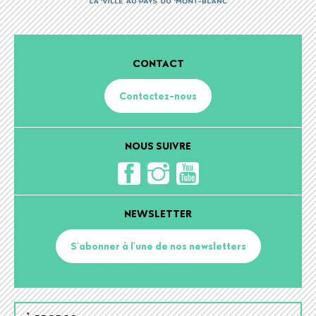
CONTACT
Contactez-nous
NOUS SUIVRE
NEWSLETTER
S'abonner à l'une de nos newsletters
Footer