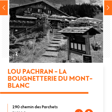
LOU PACHRAN - LA
BOUGNETTERIE DU MONT-
BLANC
290 chemin des Parchets