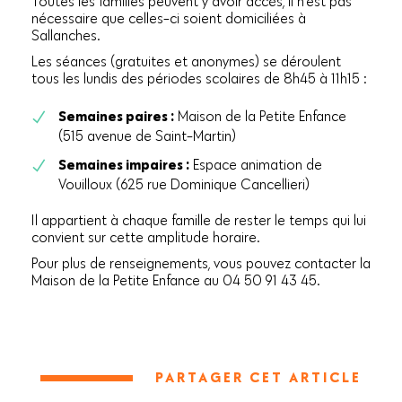
Toutes les familles peuvent y avoir accès, il n’est pas
nécessaire que celles-ci soient domiciliées à
Sallanches.
Les séances (gratuites et anonymes) se déroulent
tous les lundis des périodes scolaires de 8h45 à 11h15 :
Semaines paires :
Maison de la Petite Enfance
(515 avenue de Saint-Martin)
Semaines impaires :
Espace animation de
Vouilloux (625 rue Dominique Cancellieri)
Il appartient à chaque famille de rester le temps qui lui
convient sur cette amplitude horaire.
Pour plus de renseignements, vous pouvez contacter la
Maison de la Petite Enfance au 04 50 91 43 45.
PARTAGER CET ARTICLE