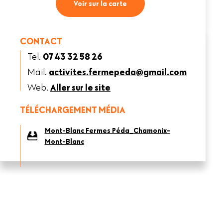
Voir sur la carte
CONTACT
Tel.
07 43 32 58 26
Mail.
activites.fermepeda@gmail.com
Web.
Aller sur le site
TÉLÉCHARGEMENT MÉDIA
Mont-Blanc Fermes Péda_Chamonix-
Mont-Blanc