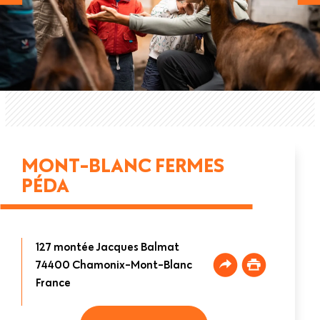
MONT-BLANC FERMES
PÉDA
127 montée Jacques Balmat
74400
Chamonix-Mont-Blanc
France