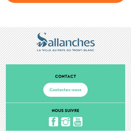
CONTACT
Contactez-nous
NOUS SUIVRE