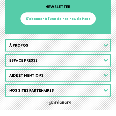
NEWSLETTER
S'abonner à l'une de nos newsletters
Footer
À PROPOS
menu
ESPACE PRESSE
AIDE ET MENTIONS
NOS SITES PARTENAIRES