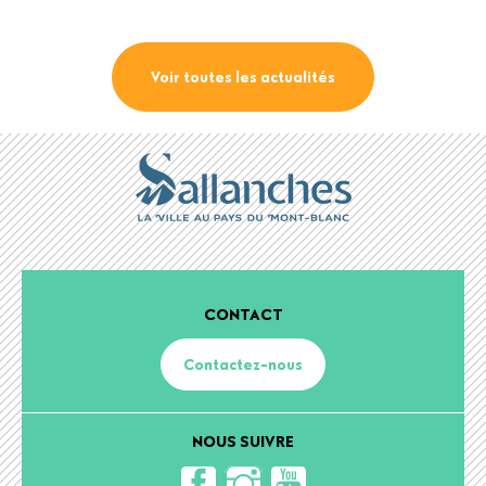
Voir toutes les actualités
CONTACT
Contactez-nous
NOUS SUIVRE