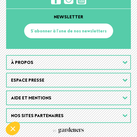
NEWSLETTER
S'abonner à l'une de nos newsletters
Footer
À PROPOS
menu
ESPACE PRESSE
AIDE ET MENTIONS
NOS SITES PARTENAIRES