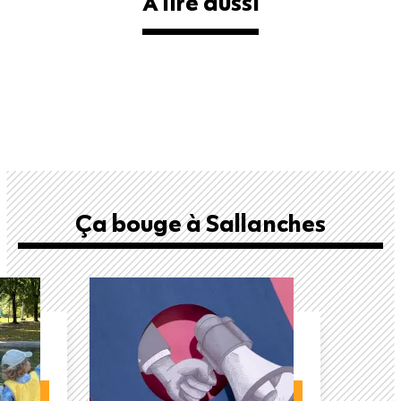
À lire aussi
Ça bouge à Sallanches