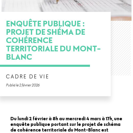
ENQUÊTE PUBLIQUE :
PROJET DE SHÉMA DE
COHÉRENCE
TERRITORIALE DU MONT-
BLANC
CADRE DE VIE
Publié le 2 février 2026
Du lundi 2 février à 8h au mercredi 4 mars à 17h, une
enquête publique portant sur le projet de schéma
de cohérence territoriale du Mont-Blanc est