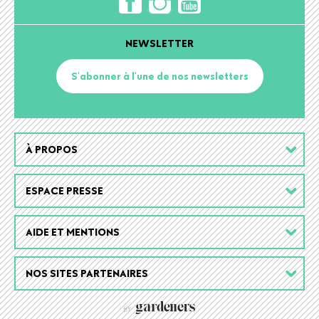
NEWSLETTER
S'abonner à l'une de nos newsletters
Footer
À PROPOS
menu
ESPACE PRESSE
AIDE ET MENTIONS
NOS SITES PARTENAIRES