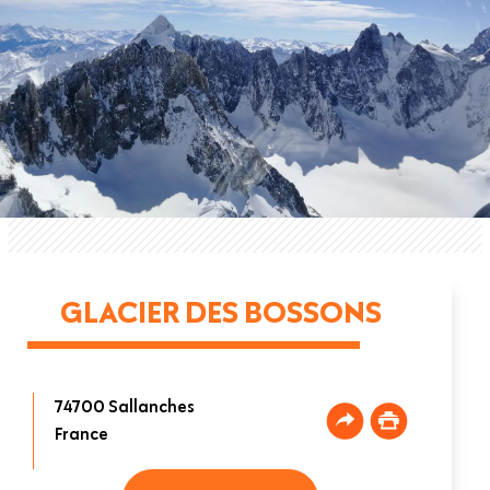
GLACIER DES BOSSONS
74700
Sallanches
France