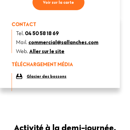
Voir sur la carte
CONTACT
Tel.
04 50 58 18 69
Mail.
commercial@sallanches.com
Web.
Aller sur le site
TÉLÉCHARGEMENT MÉDIA
Glacier des bossons
Activité à la demi-journée.