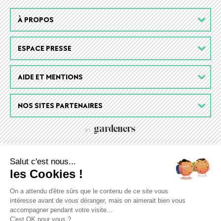
Footer
À PROPOS
menu
ESPACE PRESSE
AIDE ET MENTIONS
NOS SITES PARTENAIRES
Salut c'est nous...
les Cookies !
On a attendu d'être sûrs que le contenu de ce site vous
intéresse avant de vous déranger, mais on aimerait bien vous
accompagner pendant votre visite...
C'est OK pour vous ?