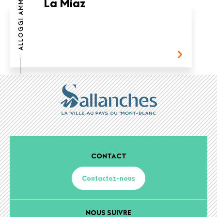
La Miaz
CONTACT
Contactez-nous
NOUS SUIVRE