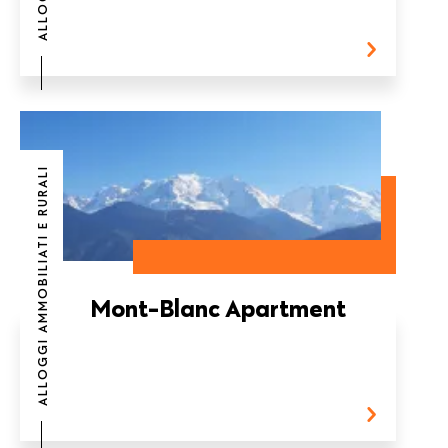
ALLOGGI AMMOBILIATI E RURALI
Mont-Blanc Apartment