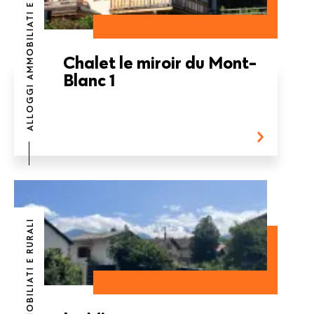
ALLOGGI AMMOBILIATI E RURALI
Chalet le miroir du Mont-
Blanc 1
ALLOGGI AMMOBILIATI E RURALI