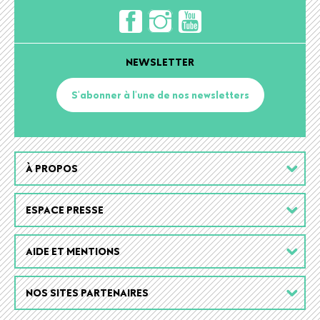
NEWSLETTER
S'abonner à l'une de nos newsletters
Footer
À PROPOS
menu
ESPACE PRESSE
AIDE ET MENTIONS
NOS SITES PARTENAIRES