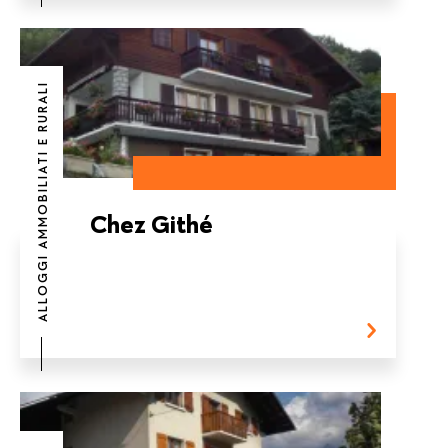
ALLOGGI AMMOBILIATI E RURALI
Chez Githé