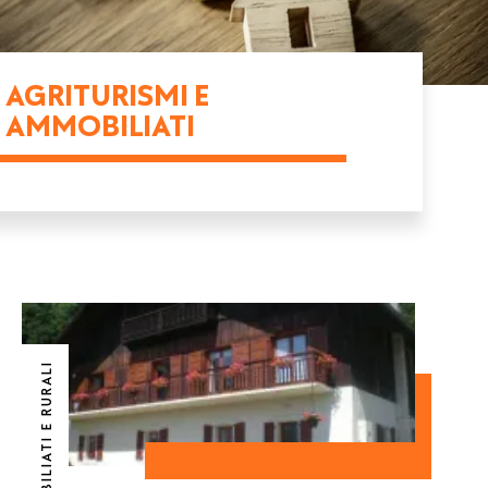
AGRITURISMI E
AMMOBILIATI