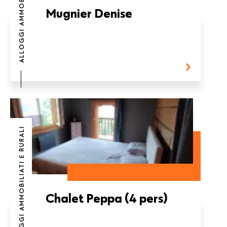
ALLOGGI AMMOBILIATI E RURALI
Mugnier Denise
ALLOGGI AMMOBILIATI E RURALI
Chalet Peppa (4 pers)