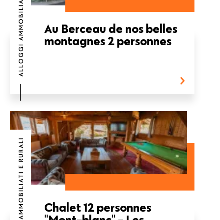
ALLOGGI AMMOBILIATI E RURALI
Au Berceau de nos belles
montagnes 2 personnes
ALLOGGI AMMOBILIATI E RURALI
Chalet 12 personnes
"Mont-blanc" - Les