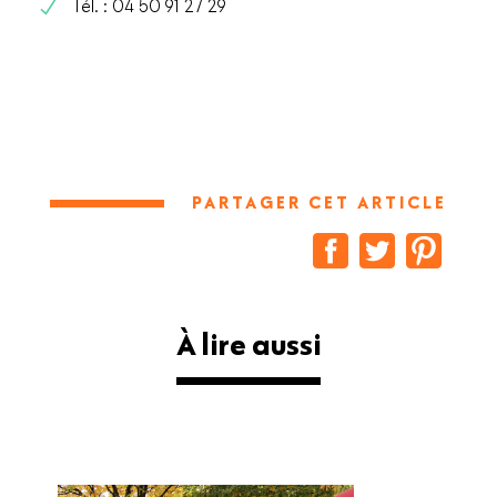
Tél. : 04 50 91 27 29
PARTAGER CET ARTICLE
À lire aussi