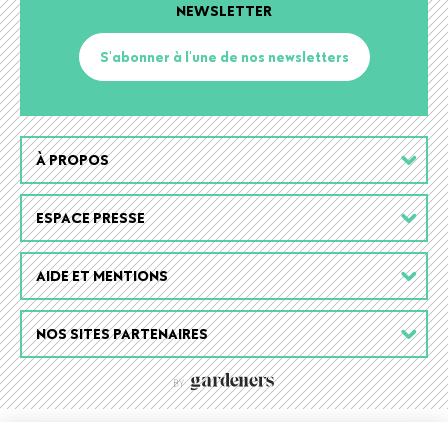
NEWSLETTER
S'abonner à l'une de nos newsletters
Footer
À PROPOS
menu
ESPACE PRESSE
AIDE ET MENTIONS
NOS SITES PARTENAIRES