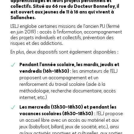
apprentissages et leurs projets personnels et
collectifs. Situé au 66 rue du Docteur Bonnefoy, il
est ouvert aux jeunes de 11 à 16 ans qui vivent à
Sallanches.
L’ELJ englobe certaines missions de l'ancien PIJ (fermé
en juin 2019) : accès à l’information, accompagnement
des projets individuels et collectifs, prévention des
risques et des addictions.
En plus, deux dispositifs sont également disponibles :
Pendant l’année scolaire, les mardis, jeudis et
vendredis (16h-18h30)
: les animateurs de l’ELJ
proposent un accompagnement et un
renforcement du travail scolaire (aide à la
méthodologie, recherche documentaire, accès
internet, etc.)
Les mercredis (13h30-18h30) et pendant les
vacances scolaires (8h30-18h30)
: l’ELJ propose
un accueil libre avec un accès au matériel et aux
jeux (babyfoot, billard, jeux de société, etc.), ainsi
qu’aux activités sportives et culturelles, aux sorties