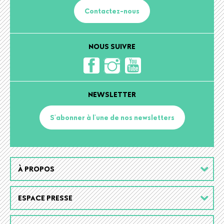
Contactez-nous
NOUS SUIVRE
NEWSLETTER
S'abonner à l'une de nos newsletters
Footer
À PROPOS
menu
ESPACE PRESSE