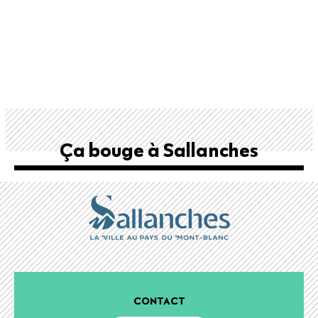
Ça bouge à Sallanches
CONTACT