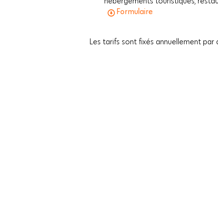
hébergements touristiques, restaur
Formulaire
Les tarifs sont fixés annuellement par 