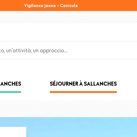
Vigilance jaune - Canicule
LLANCHES
SÉJOURNER À SALLANCHES