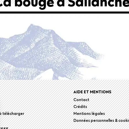
Ça bouge à Sallanche
r
AIDE ET MENTIONS
Contact
Crédits
 télécharger
Mentions légales
Données personnelles & cooki
ESSE