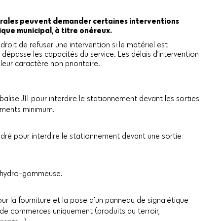
morales peuvent demander certaines interventions
que municipal, à titre onéreux.
 droit de refuser une intervention si le matériel est
r dépasse les capacités du service. Les délais d’intervention
eur caractère non prioritaire.
balise J11 pour interdire le stationnement devant les sorties
ements minimum.
dré pour interdire le stationnement devant une sortie
ne hydro-gommeuse.
ur la fourniture et la pose d'un panneau de signalétique
 de commerces uniquement (produits du terroir,