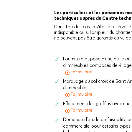
Les particuliers et les personnes 
techniques auprès du Centre techni
Dans tous les cas, la Ville se réserve le
indisponible ou si l'ampleur du chantie
ne peuvent pas être garantis au vu de l
Fourniture et pose d'une quille ou 
d'immeubles composés de 4 log
Formulaire
Marquage au sol croix de Saint An
d'immeuble.
Formulaire
Effacement des graffitis avec u
Formulaire
Demande d’étude de faisabilité po
commerciale, pour certains types