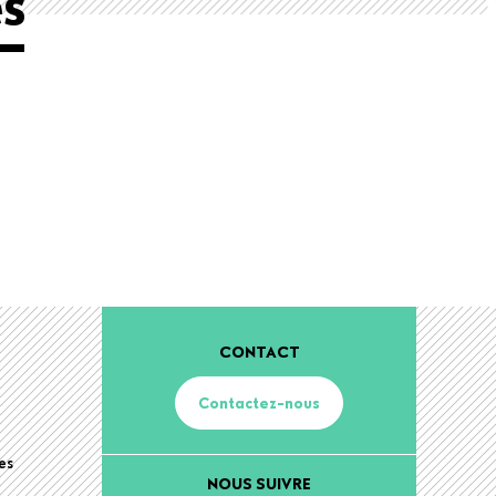
s
CONTACT
Contactez-nous
es
NOUS SUIVRE