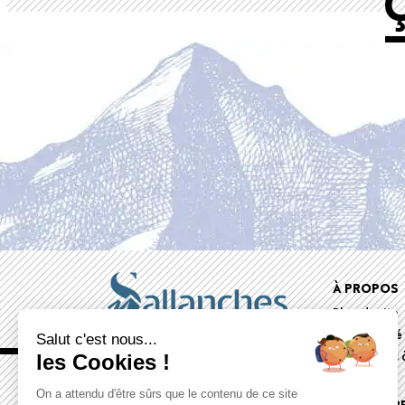
Foote
À PROPOS
Plan du site
menu
Accessibilité
Salut c'est nous...
Documents à
les Cookies !
On a attendu d'être sûrs que le contenu de ce site
ESPACE PR