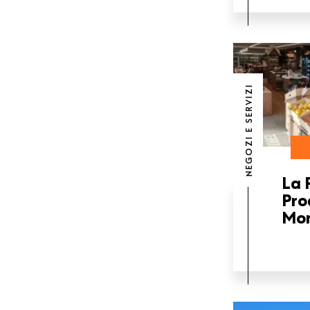
NEGOZI E SERVIZI
La 
Pro
Mon