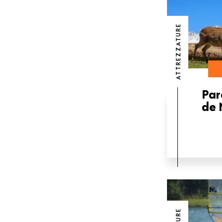
ATTREZZATURE
Par
de 