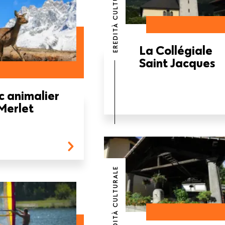
EREDITÀ CULTURALE
La Collégiale
Saint Jacques
c animalier
Merlet
EREDITÀ CULTURALE