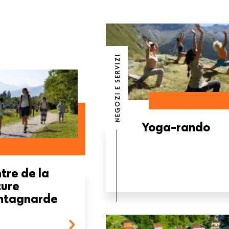
NEGOZI E SERVIZI
Yoga-rando
tre de la
ure
ntagnarde