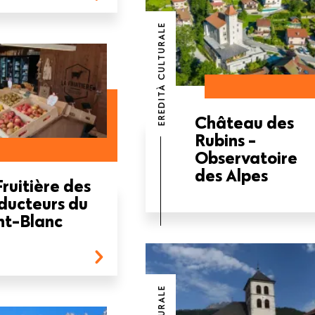
EREDITÀ CULTURALE
Château des
Rubins -
Observatoire
des Alpes
Fruitière des
ducteurs du
t-Blanc