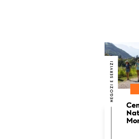
NEGOZI E SERVIZI
Cen
Nat
Mo