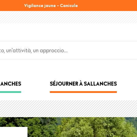
Vigilance jaune - Canicule
LLANCHES
SÉJOURNER À SALLANCHES