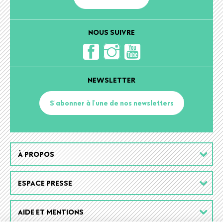
NOUS SUIVRE
NEWSLETTER
S'abonner à l'une de nos newsletters
Footer
À PROPOS
menu
ESPACE PRESSE
AIDE ET MENTIONS