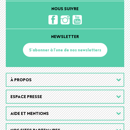
NOUS SUIVRE
NEWSLETTER
S'abonner à l'une de nos newsletters
Footer
À PROPOS
menu
ESPACE PRESSE
AIDE ET MENTIONS