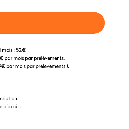
1 mois : 52€
39€ par mois par prélèvements.
29€ par mois par prélèvements.).
scription.
e d’accès.