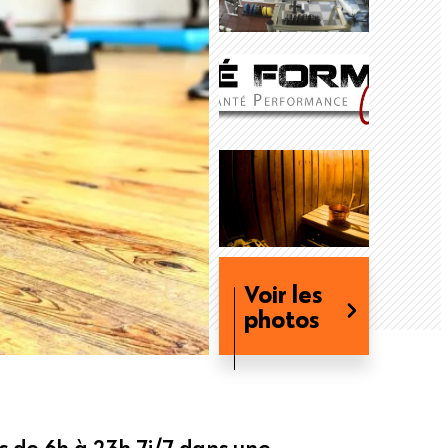
Voir les
photos
s de 6h à 23h 7j/7 dans une