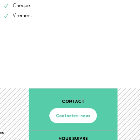
Chèque
Virement
CONTACT
Contactez-nous
es
NOUS SUIVRE