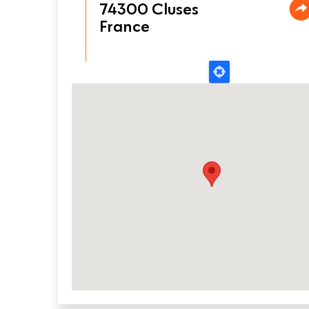
74300
Cluses
France