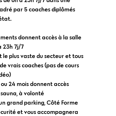
cadré par 5 coaches diplômés
état.
ements donnent accès à la salle
à 23h 7j/7
t le plus vaste du secteur et tous
 de vrais coaches (pas de cours
idéo)
 ou 24 mois donnent accès
sauna, à volonté
’un grand parking, Côté Forme
sécurité et vous accompagnera