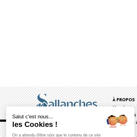
Foote
À PROPOS
Plan du site
menu
Accessibilité
Salut c'est nous...
Documents à
les Cookies !
On a attendu d'être sûrs que le contenu de ce site