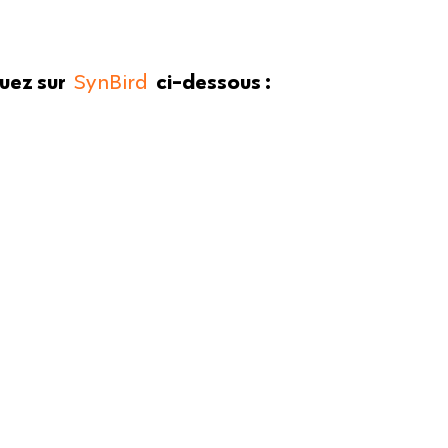
quez sur
SynBird
ci-dessous :