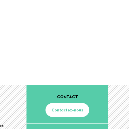
CONTACT
Contactez-nous
es