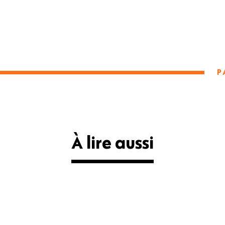
P
À lire aussi