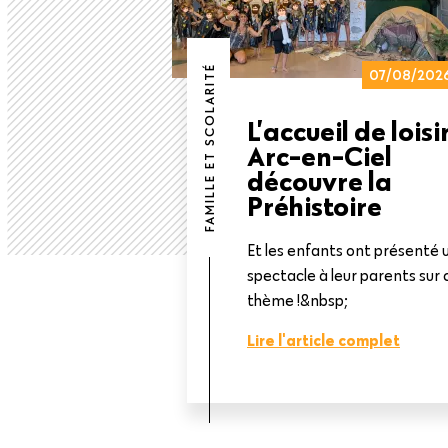
FAMILLE ET SCOLARITÉ
07/08/202
L’accueil de loisi
Arc-en-Ciel
découvre la
Préhistoire
Et les enfants ont présenté 
spectacle à leur parents sur 
thème !&nbsp;
Lire l'article complet