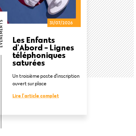
NEMENTS
31/07/2026
Les Enfants
d'Abord - Lignes
téléphoniques
saturées
Un troisième poste d'inscription
ouvert sur place
Lire l'article complet