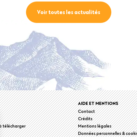
Voir toutes les actualités
r
AIDE ET MENTIONS
Contact
Crédits
 télécharger
Mentions légales
Données personnelles & cooki