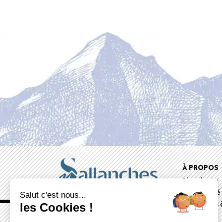
Foote
À PROPOS
Plan du site
menu
Accessibilité
Salut c'est nous...
Documents à
les Cookies !