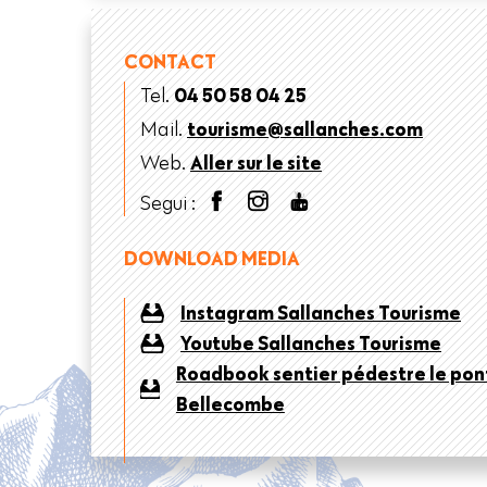
CONTACT
Tel.
04 50 58 04 25
Mail.
tourisme@sallanches.com
Web.
Aller sur le site
Segui :
DOWNLOAD MEDIA
Instagram Sallanches Tourisme
Youtube Sallanches Tourisme
Roadbook sentier pédestre le pon
Bellecombe