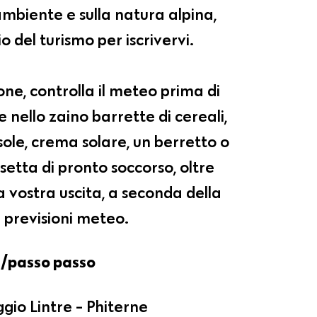
mbiente e sulla natura alpina,
io del turismo per iscrivervi.
one, controlla il meteo prima di
e nello zaino barrette di cereali,
 sole, crema solare, un berretto o
setta di pronto soccorso, oltre
a vostra uscita, a seconda della
e previsioni meteo.
/passo passo
gio Lintre - Phiterne