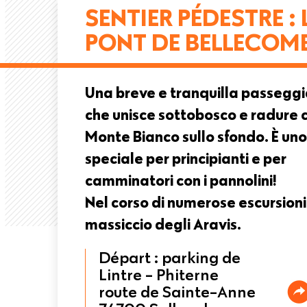
SENTIER PÉDESTRE : 
pane
PONT DE BELLECOM
Una breve e tranquilla passegg
che unisce sottobosco e radure c
Monte Bianco sullo sfondo. È uno
speciale per principianti e per
camminatori con i pannolini!
Nel corso di numerose escursioni
massiccio degli Aravis.
Départ : parking de
Lintre - Phiterne
route de Sainte-Anne