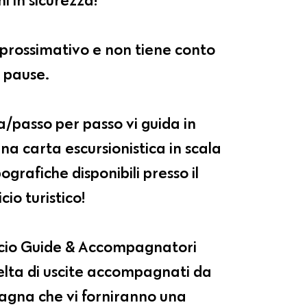
pprossimativo e non tiene conto
e pause.
a/passo per passo vi guida in
na carta escursionistica in scala
grafiche disponibili presso il
cio turistico!
fficio Guide & Accompagnatori
lta di uscite accompagnati da
tagna che vi forniranno una