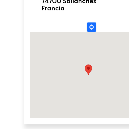
74700
Sallanches
Francia