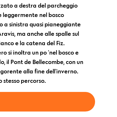
izzato a destra del parcheggio
le leggermente nel bosco
ero a sinistra quasi pianeggiante
ravis, ma anche alle spalle sul
anco e la catena del Fiz.
ero si inoltra un po 'nel bosco e
o, il Pont de Bellecombe, con un
gorente alla fine dell'inverno.
lo stesso percorso.