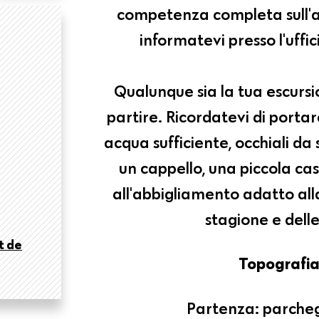
competenza completa sull'a
informatevi presso l'uffic
Qualunque sia la tua escursi
partire. Ricordatevi di portar
acqua sufficiente, occhiali da
un cappello, una piccola cas
all'abbigliamento adatto all
stagione e dell
t de
Topografia
Partenza: parcheg