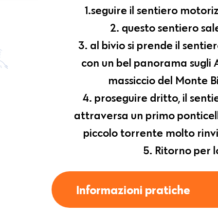
1.seguire il sentiero motor
2. questo sentiero sa
3. al bivio si prende il senti
con un bel panorama sugli A
massiccio del Monte Bi
4. proseguire dritto, il senti
attraversa un primo ponticell
piccolo torrente molto rinvi
5. Ritorno per 
Informazioni pratiche