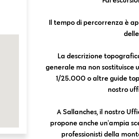
Il tempo di percorrenza è a
dell
La descrizione topografic
generale ma non sostituisce u
1/25.000 o altre guide topo
nostro uffi
A Sallanches, il nostro U
propone anche un'ampia sce
professionisti della mon