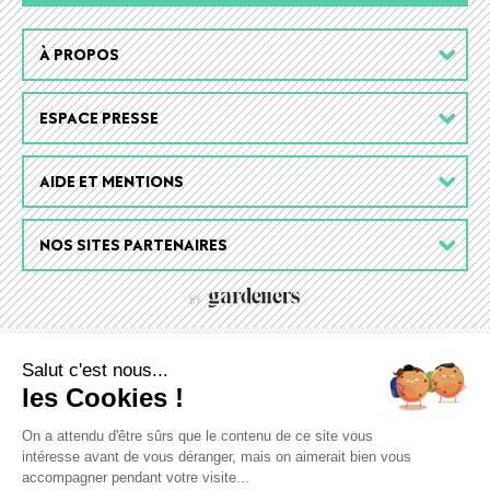
Footer
À PROPOS
menu
ESPACE PRESSE
AIDE ET MENTIONS
NOS SITES PARTENAIRES
Salut c'est nous...
les Cookies !
On a attendu d'être sûrs que le contenu de ce site vous
intéresse avant de vous déranger, mais on aimerait bien vous
accompagner pendant votre visite...