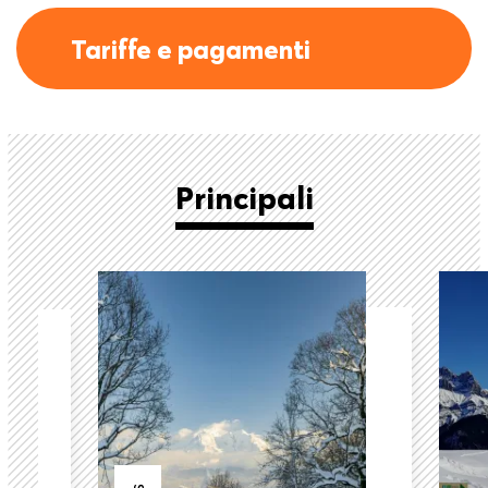
Tariffe e pagamenti
Principali