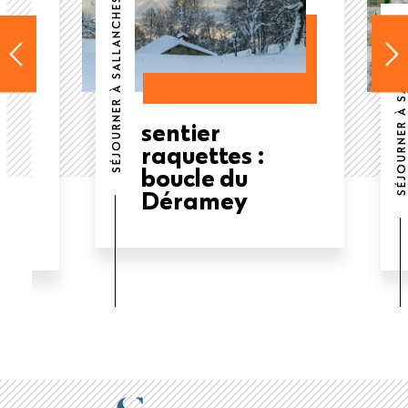
SÉJOURNER À SALLANCHES
SÉJOURNER À SALLANCHES
sentier
raquettes :
boucle du
Déramey