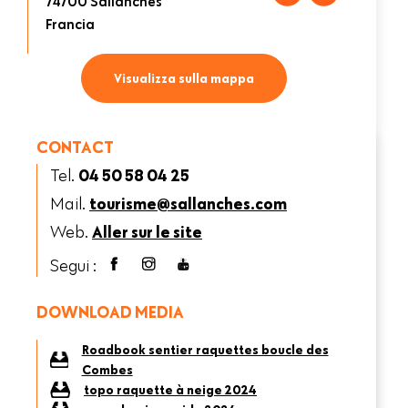
74700
Sallanches
Francia
Visualizza sulla mappa
CONTACT
Tel.
04 50 58 04 25
Mail.
tourisme@sallanches.com
Web.
Aller sur le site
Segui :
DOWNLOAD MEDIA
Roadbook sentier raquettes boucle des
Combes
topo raquette à neige 2024