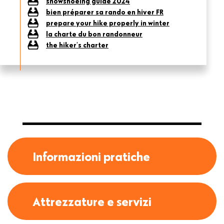
snowshoeing guide 2024
bien préparer sa rando en hiver FR
prepare your hike properly in winter
la charte du bon randonneur
the hiker's charter
Informazioni pratiche
Attrezzature e servizi