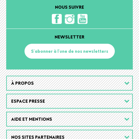
NOUS SUIVRE
NEWSLETTER
S'abonner à l'une de nos newsletters
Footer
À PROPOS
menu
ESPACE PRESSE
AIDE ET MENTIONS
NOS SITES PARTENAIRES