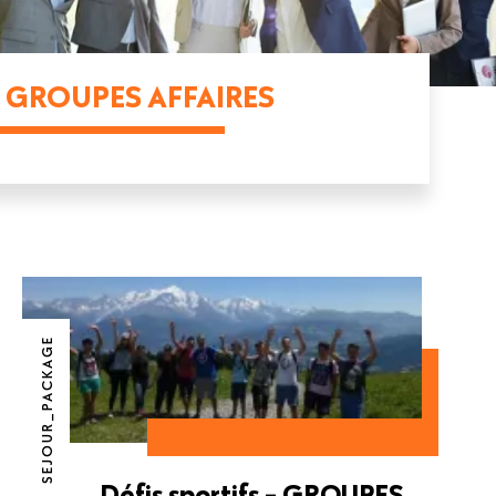
GROUPES AFFAIRES
SEJOUR_PACKAGE
Défis sportifs - GROUPES