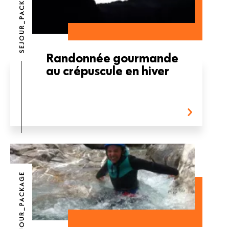
SEJOUR_PACKAGE
Randonnée gourmande
au crépuscule en hiver
SEJOUR_PACKAGE