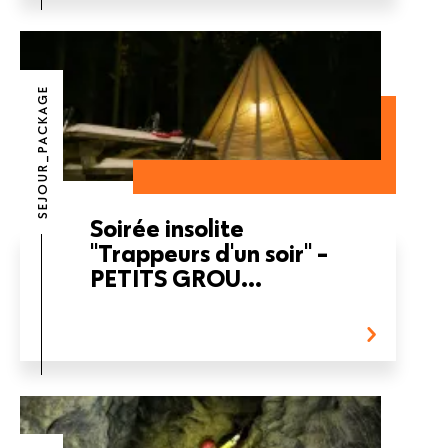
SEJOUR_PACKAGE
Soirée insolite
"Trappeurs d'un soir" -
PETITS GROU...