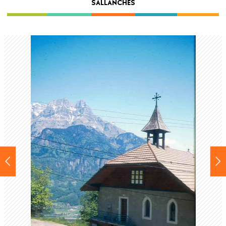
SALLANCHES
Back
to
top