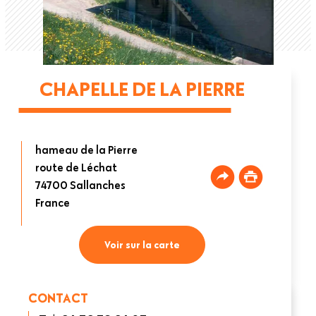
CHAPELLE DE LA PIERRE
hameau de la Pierre
route de Léchat
74700
Sallanches
France
Voir sur la carte
CONTACT