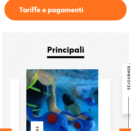
Tariffe e pagamenti
SÉJOURNER À SALLANCHES
Principali