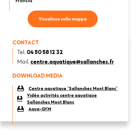
Francia
Visualizza sulla mappa
CONTACT
Tel.
04 50 58 12 32
Mail.
centre.aquatique@sallanches.fr
DOWNLOAD MEDIA
Centre aquatique "Sallanches Mont Blanc"
Vidéo activités centre aquatique
Sallanches Mont Blanc
Aqua-GYM