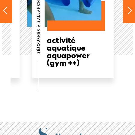
SÉJOURNER À SALLANCHES
activité
aquatique
aquapower
(gym ++)