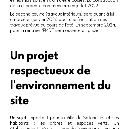
et les murs sont en train d’être coulés. La construction
de la charpente commencera en juillet 2023.
Le second œuvre (travaux intérieurs) sera quant à lui
amorcé en janvier 2024 pour une finalisation des
travaux prévue au cours de l’été. En septembre 2024,
pour la rentrée, l’EMDT sera ouverte au public.
Un projet
respectueux de
l'environnement du
site
Un sujet important pour la Ville de Sallanches et ses
habitants : les arbres et espaces verts. Un
établissement d’une si grande envergure implique