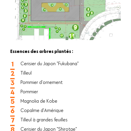
Essences des arbres plantés :
Cerisier du Japon "Fukubana"
Tilleul
Pommier d'ornement
Pommier
Magnolia de Kobe
Copalme d'Amérique
Tilleul à grandes feuilles
Cerisier du Japon "Shirotae"