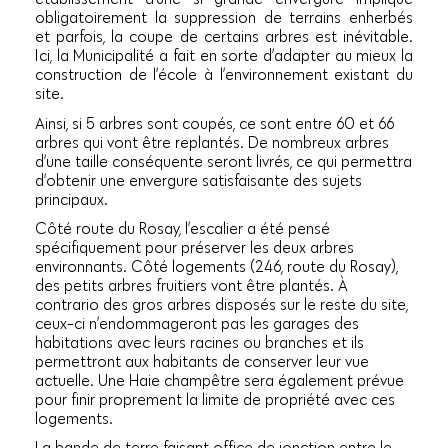
obligatoirement la suppression de terrains enherbés
et parfois, la coupe de certains arbres est inévitable.
Ici, la Municipalité a fait en sorte d’adapter au mieux la
construction de l’école à l’environnement existant du
site.
Ainsi, si 5 arbres sont coupés, ce sont entre 60 et 66
arbres qui vont être replantés. De nombreux arbres
d’une taille conséquente seront livrés, ce qui permettra
d’obtenir une envergure satisfaisante des sujets
principaux.
Côté route du Rosay, l’escalier a été pensé
spécifiquement pour préserver les deux arbres
environnants. Côté logements (246, route du Rosay),
des petits arbres fruitiers vont être plantés. À
contrario des gros arbres disposés sur le reste du site,
ceux-ci n’endommageront pas les garages des
habitations avec leurs racines ou branches et ils
permettront aux habitants de conserver leur vue
actuelle. Une Haie champêtre sera également prévue
pour finir proprement la limite de propriété avec ces
logements.
La bande de terre faisant office de jonction entre le